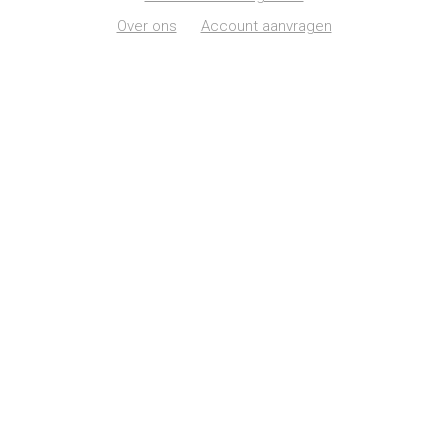
Over ons
Account aanvragen